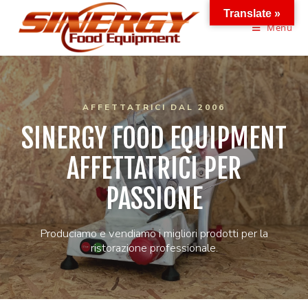
Translate »
Menu
AFFETTATRICI DAL 2006
SINERGY FOOD EQUIPMENT
AFFETTATRICI PER
PASSIONE
Produciamo e vendiamo i migliori prodotti per la
ristorazione professionale.