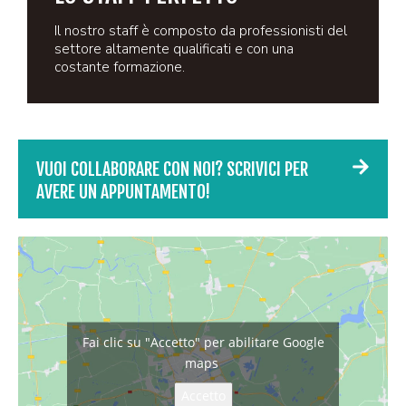
Il nostro staff è composto da professionisti del
settore altamente qualificati e con una
costante formazione.
VUOI COLLABORARE CON NOI? SCRIVICI PER
AVERE UN APPUNTAMENTO!
Fai clic su "Accetto" per abilitare Google
maps
Accetto