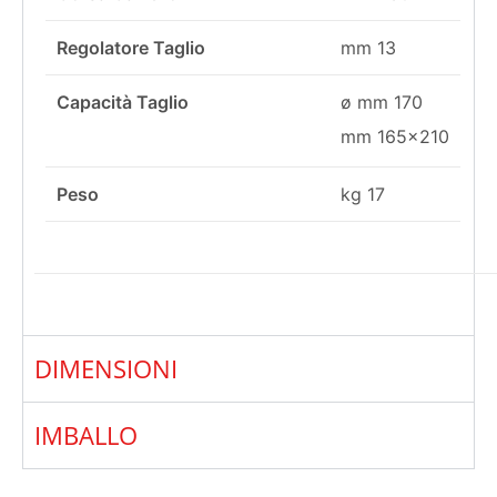
Regolatore Taglio
mm 13
Capacità Taglio
ø mm 170
mm 165×210
Peso
kg 17
DIMENSIONI
IMBALLO