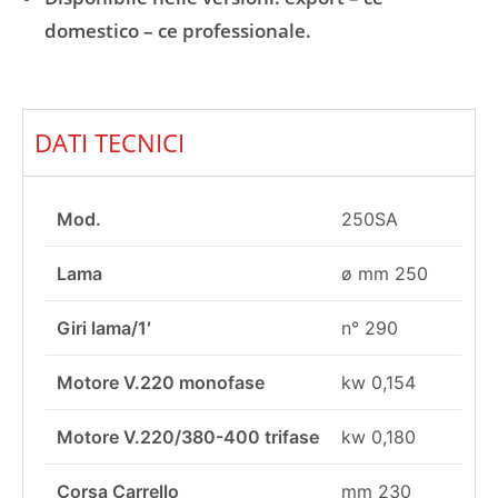
domestico – ce professionale.
DATI TECNICI
Mod.
250SA
Lama
ø mm 250
Giri lama/1′
n° 290
Motore V.220 monofase
kw 0,154
Motore V.220/380-400 trifase
kw 0,180
Corsa Carrello
mm 230