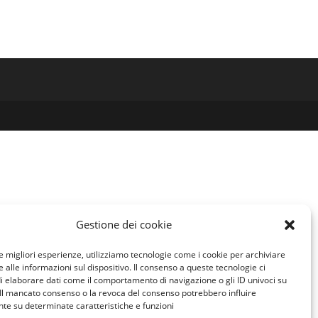
Gestione dei cookie
le migliori esperienze, utilizziamo tecnologie come i cookie per archiviare
 alle informazioni sul dispositivo. Il consenso a queste tecnologie ci
i elaborare dati come il comportamento di navigazione o gli ID univoci su
 Il mancato consenso o la revoca del consenso potrebbero influire
te su determinate caratteristiche e funzioni